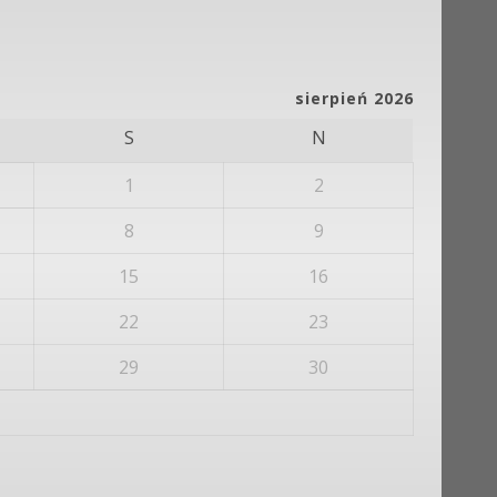
sierpień 2026
S
N
1
2
8
9
15
16
22
23
29
30