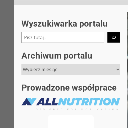
Wyszukiwarka portalu
Szukaj
Archiwum portalu
Prowadzone współprace