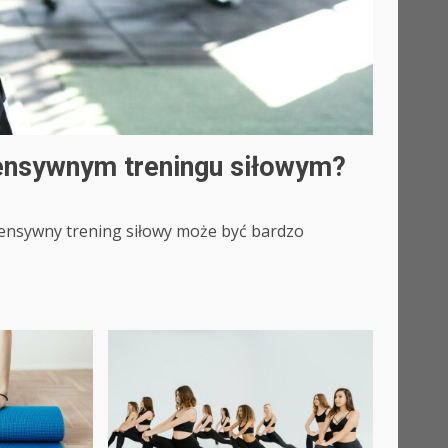
ntensywnym treningu siłowym?
tensywny trening siłowy może być bardzo