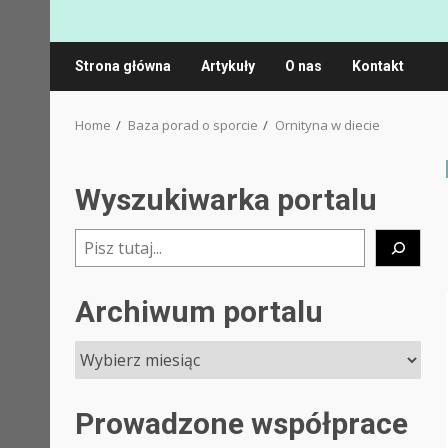
Strona główna
Artykuły
O nas
Kontakt
Home
Baza porad o sporcie
Ornityna w diecie
Wyszukiwarka portalu
Szukaj
Archiwum portalu
Prowadzone współprace