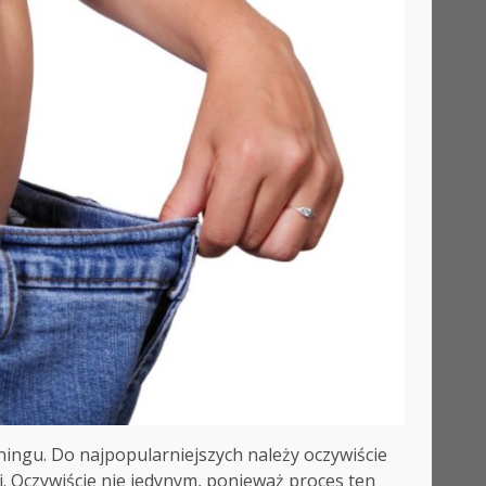
ningu. Do najpopularniejszych należy oczywiście
. Oczywiście nie jedynym, ponieważ proces ten