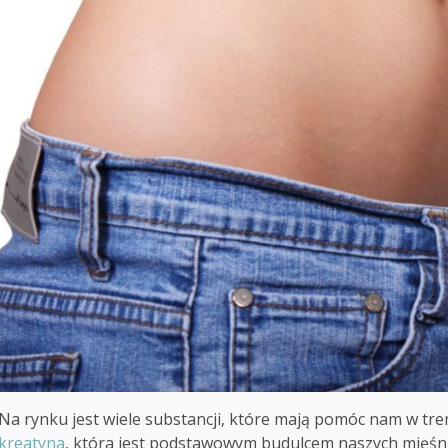
Na rynku jest wiele substancji, które mają pomóc nam w tre
kreatyna
, która jest podstawowym budulcem naszych mięśni