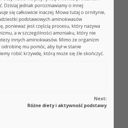
ć. Dzisiaj jednak porozmawiamy o innej
je się całkowicie inaczej. Mowa tutaj o ornitynie,
dwudziestki podstawowych aminokwasów
ę, ponieważ jest częścią procesu, który nazywa
izmu, a w szczególności amoniaku, który nie
yntezy innych aminokwasów. Mimo że organizm
 odrobinę mu pomóc, aby był w stanie
my robić krzywdę, którą może się źle skończyć.
Next:
Różne diety i aktywność podstawy