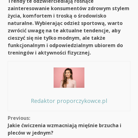
Trendy te odzwierciedlają rosnące
zainteresowanie konsumentów zdrowym stylem
życia, komfortem i troską o środowisko
naturalne. Wybierając odzież sportową, warto
zwrócić uwagę na te aktualne tendencje, aby
cieszyć się nie tylko modnym, ale także
funkcjonalnym i odpowiedzialnym ubiorem do
treningów i aktywności fizycznej.
Redaktor proporczykowce.pl
Continue
Previous:
Jakie ćwiczenia wzmacniają mięśnie brzucha i
Reading
pleców w jednym?