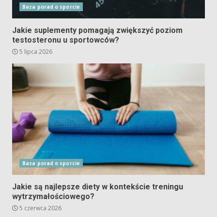
Baza porad o sporcie
Jakie suplementy pomagają zwiększyć poziom
testosteronu u sportowców?
5 lipca 2026
Baza porad o sporcie
Jakie są najlepsze diety w kontekście treningu
wytrzymałościowego?
5 czerwca 2026