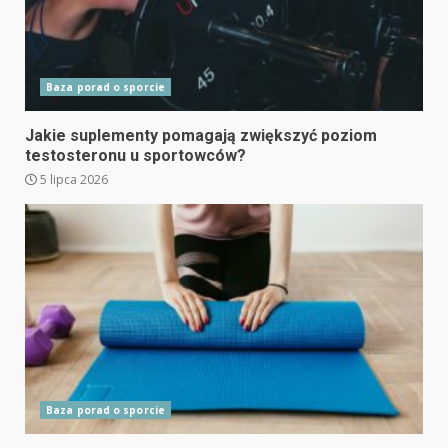
Baza porad o sporcie
Jakie suplementy pomagają zwiększyć poziom
testosteronu u sportowców?
5 lipca 2026
Baza porad o sporcie