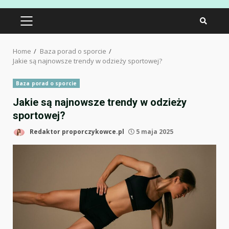
PRIMARY
MENU
Home
Baza porad o sporcie
Jakie są najnowsze trendy w odzieży sportowej?
Baza porad o sporcie
Jakie są najnowsze trendy w odzieży
sportowej?
Redaktor proporczykowce.pl
5 maja 2025