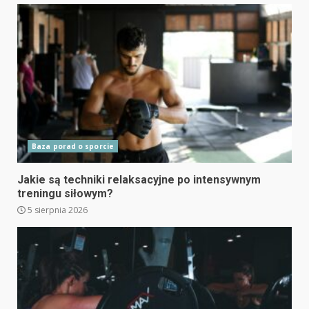
Baza porad o sporcie
Jakie są techniki relaksacyjne po intensywnym
treningu siłowym?
5 sierpnia 2026