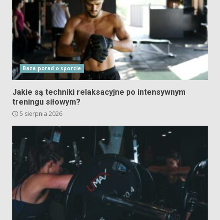
Baza porad o sporcie
Jakie są techniki relaksacyjne po intensywnym
treningu siłowym?
5 sierpnia 2026