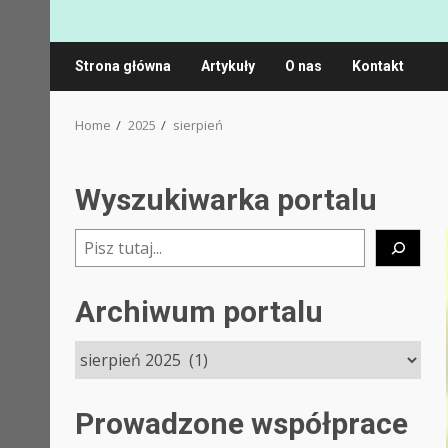
Strona główna
Artykuły
O nas
Kontakt
Home
2025
sierpień
Wyszukiwarka portalu
Szukaj
Archiwum portalu
Prowadzone współprace