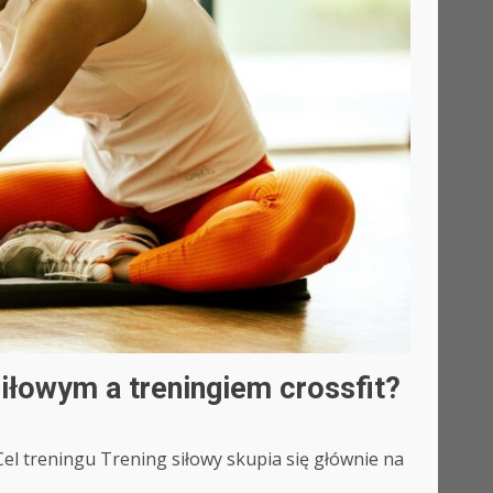
siłowym a treningiem crossfit?
Cel treningu Trening siłowy skupia się głównie na