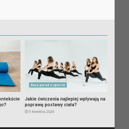
Baza porad o sporcie
ontekście
Jakie ćwiczenia najlepiej wpływają na
go?
poprawę postawy ciała?
5 kwietnia 2026