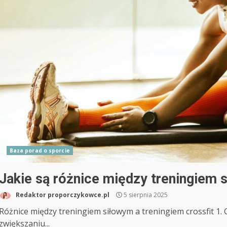
Baza porad o sporcie
Jakie są różnice między treningiem 
Redaktor proporczykowce.pl
5 sierpnia 2025
Różnice między treningiem siłowym a treningiem crossfit 1. 
zwiększaniu...